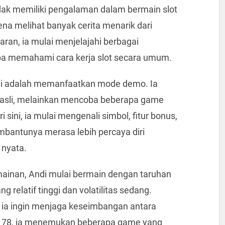
tidak memiliki pengalaman dalam bermain slot
ena melihat banyak cerita menarik dari
aran, ia mulai menjelajahi berbagai
a memahami cara kerja slot secara umum.
di adalah memanfaatkan mode demo. Ia
 asli, melainkan mencoba beberapa game
ni, ia mulai mengenali simbol, fitur bonus,
mbantunya merasa lebih percaya diri
 nyata.
inan, Andi mulai bermain dengan taruhan
 relatif tinggi dan volatilitas sedang.
na ia ingin menjaga keseimbangan antara
k178, ia menemukan beberapa game yang