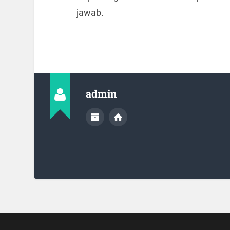
jawab.
admin