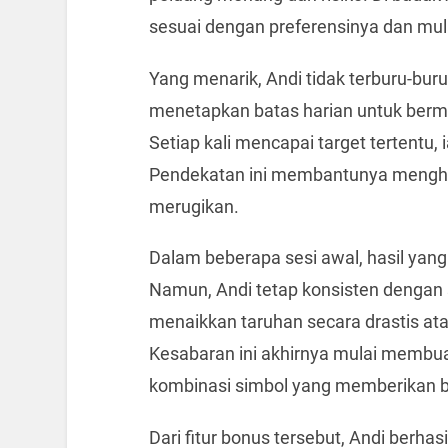
sesuai dengan preferensinya dan mul
Yang menarik, Andi tidak terburu-bu
menetapkan batas harian untuk berma
Setiap kali mencapai target tertentu,
Pendekatan ini membantunya menghind
merugikan.
Dalam beberapa sesi awal, hasil yang
Namun, Andi tetap konsisten dengan s
menaikkan taruhan secara drastis ata
Kesabaran ini akhirnya mulai membua
kombinasi simbol yang memberikan bo
Dari fitur bonus tersebut, Andi ber