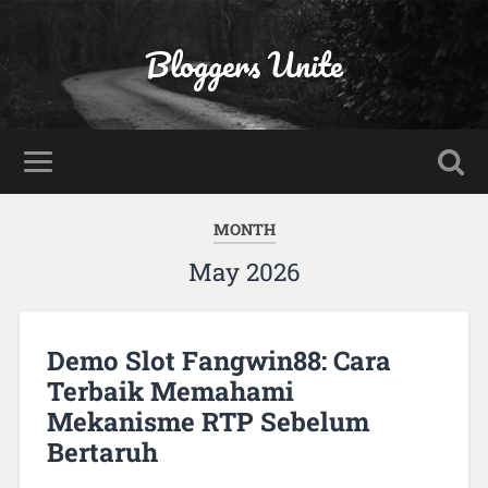
Bloggers Unite
MONTH
May 2026
Demo Slot Fangwin88: Cara
Terbaik Memahami
Mekanisme RTP Sebelum
Bertaruh