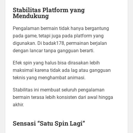
Stabilitas Platform yang
Mendukung
Pengalaman bermain tidak hanya bergantung
pada game, tetapi juga pada platform yang
digunakan. Di badak178, permainan berjalan
dengan lancar tanpa gangguan berarti.
Efek spin yang halus bisa dirasakan lebih
maksimal karena tidak ada lag atau gangguan
teknis yang menghambat animasi.
Stabilitas ini membuat seluruh pengalaman
bermain terasa lebih konsisten dari awal hingga
akhir.
Sensasi “Satu Spin Lagi”