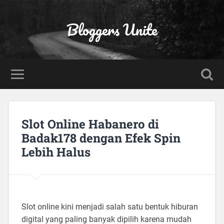
Bloggers Unite
Slot Online Habanero di
Badak178 dengan Efek Spin
Lebih Halus
Slot online kini menjadi salah satu bentuk hiburan
digital yang paling banyak dipilih karena mudah