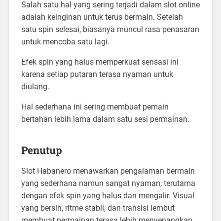
Salah satu hal yang sering terjadi dalam slot online
adalah keinginan untuk terus bermain. Setelah
satu spin selesai, biasanya muncul rasa penasaran
untuk mencoba satu lagi.
Efek spin yang halus memperkuat sensasi ini
karena setiap putaran terasa nyaman untuk
diulang.
Hal sederhana ini sering membuat pemain
bertahan lebih lama dalam satu sesi permainan.
Penutup
Slot Habanero menawarkan pengalaman bermain
yang sederhana namun sangat nyaman, terutama
dengan efek spin yang halus dan mengalir. Visual
yang bersih, ritme stabil, dan transisi lembut
membuat permainan terasa lebih menyenangkan