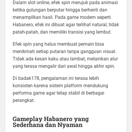
Dalam slot online, efek spin merujuk pada animasi
ketika gulungan berputar hingga berhenti dan
menampilkan hasil. Pada game modern seperti
Habanero, efek ini dibuat agar terlihat natural, tidak
patah-patah, dan memiliki transisi yang lembut.
Efek spin yang halus membuat pemain bisa
menikmati setiap putaran tanpa gangguan visual.
Tidak ada kesan kaku atau lambat, melainkan alur
yang terasa mengalir dari awal hingga akhir spin.
Di badak178, pengalaman ini terasa lebih
konsisten karena sistem platform mendukung
performa game agar tetap stabil di berbagai
perangkat.
Gameplay Habanero yang
Sederhana dan Nyaman