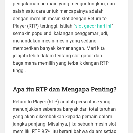
pengalaman bermain yang menguntungkan, dan
salah satu cara untuk mencapainya adalah
dengan memilih mesin slot dengan Return to
Player (RTP) tertinggi. Istilah “
slot gacor hari ini
”
semakin populer di kalangan penggemar judi,
menandakan mesin-mesin yang sedang
memberikan banyak kemenangan. Mari kita
jelajahi lebih dalam tentang slot gacor dan
bagaimana memilih yang terbaik dengan RTP
tinggi.
Apa itu RTP dan Mengapa Penting?
Return to Player (RTP) adalah persentase yang
menunjukkan seberapa banyak dari total taruhan
yang akan dikembalikan kepada pemain dalam
jangka panjang. Misalnya, jika sebuah mesin slot
memiliki RTP 95%, itu berarti bahwa dalam setiap