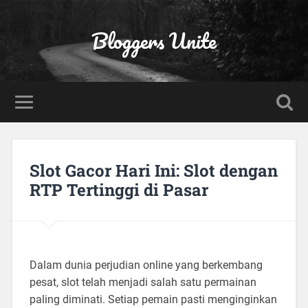
Bloggers Unite
Slot Gacor Hari Ini: Slot dengan
RTP Tertinggi di Pasar
Dalam dunia perjudian online yang berkembang
pesat, slot telah menjadi salah satu permainan
paling diminati. Setiap pemain pasti menginginkan