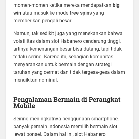
momen-momen ketika mereka mendapatkan
big
win
atau masuk ke mode
free spins
yang
memberikan pengali besar.
Namun, tak sedikit juga yang menekankan bahwa
volatilitas dalam slot Habanero cenderung tinggi,
artinya kemenangan besar bisa datang, tapi tidak
terlalu sering. Karena itu, sebagian komunitas
menyarankan untuk bermain dengan strategi
taruhan yang cermat dan tidak tergesa-gesa dalam
menaikkan nominal.
Pengalaman Bermain di Perangkat
Mobile
Seiring meningkatnya penggunaan smartphone,
banyak pemain Indonesia memilih bermain slot
lewat ponsel. Dalam hal ini, slot Habanero