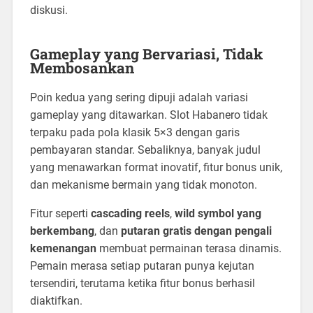
diskusi.
Gameplay yang Bervariasi, Tidak
Membosankan
Poin kedua yang sering dipuji adalah variasi
gameplay yang ditawarkan. Slot Habanero tidak
terpaku pada pola klasik 5×3 dengan garis
pembayaran standar. Sebaliknya, banyak judul
yang menawarkan format inovatif, fitur bonus unik,
dan mekanisme bermain yang tidak monoton.
Fitur seperti
cascading reels
,
wild symbol yang
berkembang
, dan
putaran gratis dengan pengali
kemenangan
membuat permainan terasa dinamis.
Pemain merasa setiap putaran punya kejutan
tersendiri, terutama ketika fitur bonus berhasil
diaktifkan.