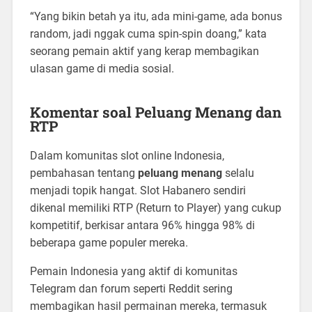
“Yang bikin betah ya itu, ada mini-game, ada bonus
random, jadi nggak cuma spin-spin doang,” kata
seorang pemain aktif yang kerap membagikan
ulasan game di media sosial.
Komentar soal Peluang Menang dan
RTP
Dalam komunitas slot online Indonesia,
pembahasan tentang
peluang menang
selalu
menjadi topik hangat. Slot Habanero sendiri
dikenal memiliki RTP (Return to Player) yang cukup
kompetitif, berkisar antara 96% hingga 98% di
beberapa game populer mereka.
Pemain Indonesia yang aktif di komunitas
Telegram dan forum seperti Reddit sering
membagikan hasil permainan mereka, termasuk