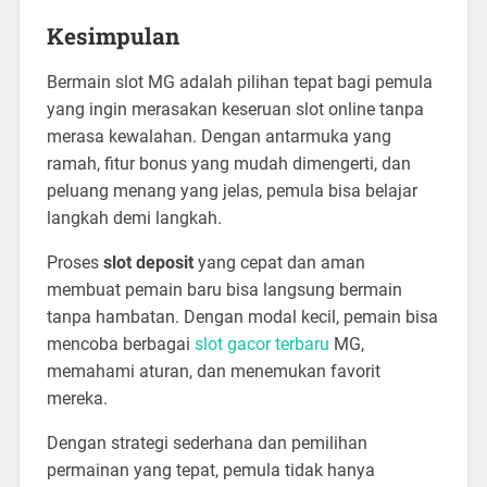
Kesimpulan
Bermain slot MG adalah pilihan tepat bagi pemula
yang ingin merasakan keseruan slot online tanpa
merasa kewalahan. Dengan antarmuka yang
ramah, fitur bonus yang mudah dimengerti, dan
peluang menang yang jelas, pemula bisa belajar
langkah demi langkah.
Proses
slot deposit
yang cepat dan aman
membuat pemain baru bisa langsung bermain
tanpa hambatan. Dengan modal kecil, pemain bisa
mencoba berbagai
slot gacor terbaru
MG,
memahami aturan, dan menemukan favorit
mereka.
Dengan strategi sederhana dan pemilihan
permainan yang tepat, pemula tidak hanya