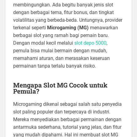
membingungkan. Ada begitu banyak jenis slot
dengan berbagai tema, fitur bonus, dan tingkat
volatilitas yang berbeda-beda. Untungnya, provider
terkenal seperti
Microgaming (MG)
menawarkan
berbagai slot yang ramah bagi pemain baru.
Dengan modal kecil melalui
slot depo 5000
,
pemula bisa mulai bermain dengan mudah,
memahami aturan, dan merasakan keseruan
permainan tanpa terlalu banyak risiko.
Mengapa Slot MG Cocok untuk
Pemula?
Microgaming dikenal sebagai salah satu penyedia
slot paling populer dan terpercaya di industri.
Mereka menyediakan berbagai permainan dengan
antarmuka sederhana, tutorial yang jelas, dan fitur
yang mudah dipahami. Hal ini membuat slot MG