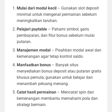
Mulai dari modal kecil
– Gunakan slot deposit
minimal untuk mengenal permainan sebelum
meningkatkan taruhan.
Pelajari paytable
– Pahami simbol, garis
pembayaran, dan fitur bonus sebelum mulai
putaran.
Manajemen modal
– Pisahkan modal awal dan
kemenangan agar tetap kontrol saldo.
Manfaatkan bonus
– Banyak situs
menyediakan bonus deposit atau putaran gratis
khusus pemula; gunakan untuk belajar dan
menambah peluang menang.
Catat hasil permainan
– Mencatat spin dan
kemenangan membantu memahami pola dan
strategi bermain.