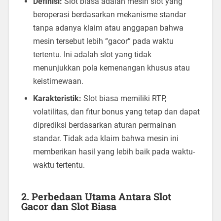
Definisi:
Slot biasa adalah mesin slot yang
beroperasi berdasarkan mekanisme standar
tanpa adanya klaim atau anggapan bahwa
mesin tersebut lebih “gacor” pada waktu
tertentu. Ini adalah slot yang tidak
menunjukkan pola kemenangan khusus atau
keistimewaan.
Karakteristik:
Slot biasa memiliki RTP,
volatilitas, dan fitur bonus yang tetap dan dapat
diprediksi berdasarkan aturan permainan
standar. Tidak ada klaim bahwa mesin ini
memberikan hasil yang lebih baik pada waktu-
waktu tertentu.
2. Perbedaan Utama Antara Slot
Gacor dan Slot Biasa