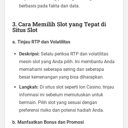
berbasis pada fakta dan data.
3. Cara Memilih Slot yang Tepat di
Situs Slot
a. Tinjau RTP dan Volatilitas
Deskripsi:
Selalu periksa RTP dan volatilitas
mesin slot yang Anda pilih. Ini membantu Anda
memahami seberapa sering dan seberapa
besar kemenangan yang bisa diharapkan.
Langkah:
Di situs slot seperti Ion Casino, tinjau
informasi ini sebelum memutuskan untuk
bermain. Pilih slot yang sesuai dengan
preferensi risiko dan potensi hadiah Anda.
b. Manfaatkan Bonus dan Promosi