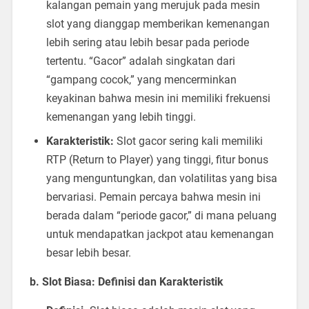
kalangan pemain yang merujuk pada mesin
slot yang dianggap memberikan kemenangan
lebih sering atau lebih besar pada periode
tertentu. “Gacor” adalah singkatan dari
“gampang cocok,” yang mencerminkan
keyakinan bahwa mesin ini memiliki frekuensi
kemenangan yang lebih tinggi.
Karakteristik:
Slot gacor sering kali memiliki
RTP (Return to Player) yang tinggi, fitur bonus
yang menguntungkan, dan volatilitas yang bisa
bervariasi. Pemain percaya bahwa mesin ini
berada dalam “periode gacor,” di mana peluang
untuk mendapatkan jackpot atau kemenangan
besar lebih besar.
b. Slot Biasa: Definisi dan Karakteristik