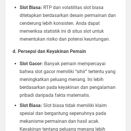
Slot Biasa:
RTP dan volatilitas slot biasa
ditetapkan berdasarkan desain permainan dan
cenderung lebih konsisten. Anda dapat
memeriksa statistik ini di situs slot untuk
menentukan risiko dan potensi keuntungan.
d. Persepsi dan Keyakinan Pemain
Slot Gacor:
Banyak pemain mempercayai
bahwa slot gacor memiliki “sihir” tertentu yang
meningkatkan peluang menang. Ini lebih
berdasarkan pada keyakinan dan pengalaman
pribadi daripada fakta matematis.
Slot Biasa:
Slot biasa tidak memiliki klaim
spesial dan bergantung sepenuhnya pada
mekanisme permainan dan hasil acak.
Keyakinan tentang peluang menang lebih