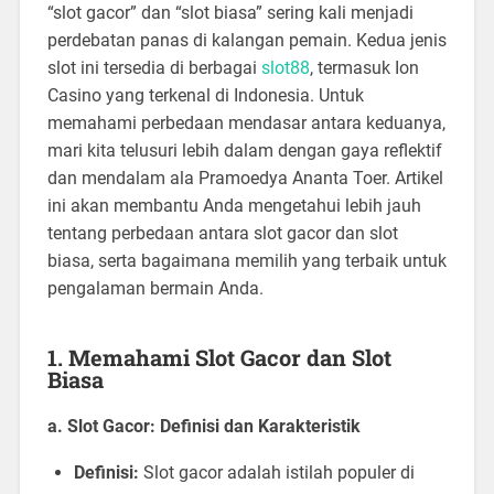
“slot gacor” dan “slot biasa” sering kali menjadi
perdebatan panas di kalangan pemain. Kedua jenis
slot ini tersedia di berbagai
slot88
, termasuk Ion
Casino yang terkenal di Indonesia. Untuk
memahami perbedaan mendasar antara keduanya,
mari kita telusuri lebih dalam dengan gaya reflektif
dan mendalam ala Pramoedya Ananta Toer. Artikel
ini akan membantu Anda mengetahui lebih jauh
tentang perbedaan antara slot gacor dan slot
biasa, serta bagaimana memilih yang terbaik untuk
pengalaman bermain Anda.
1. Memahami Slot Gacor dan Slot
Biasa
a. Slot Gacor: Definisi dan Karakteristik
Definisi:
Slot gacor adalah istilah populer di