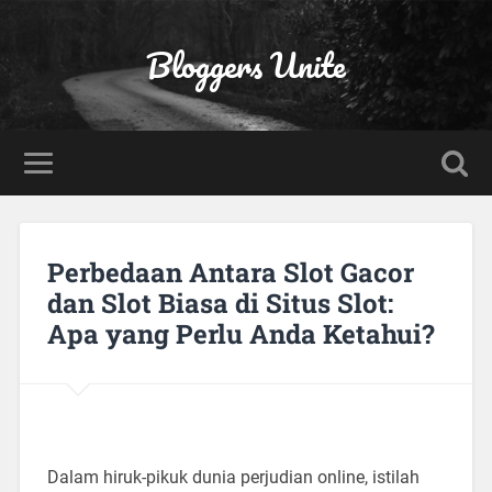
Bloggers Unite
Perbedaan Antara Slot Gacor
dan Slot Biasa di Situs Slot:
Apa yang Perlu Anda Ketahui?
Dalam hiruk-pikuk dunia perjudian online, istilah