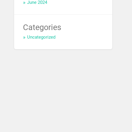
June 2024
Categories
Uncategorized