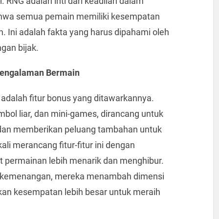
i. RNG adalah inti dari keadilan dalam
ahwa semua pemain memiliki kesempatan
Ini adalah fakta yang harus dipahami oleh
gan bijak.
 Pengalaman Bermain
 adalah fitur bonus yang ditawarkannya.
 simbol liar, dan mini-games, dirancang untuk
dan memberikan peluang tambahan untuk
ali merancang fitur-fitur ini dengan
at permainan lebih menarik dan menghibur.
in kemenangan, mereka menambah dimensi
an kesempatan lebih besar untuk meraih