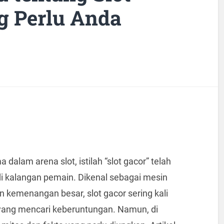
g Perlu Anda
 dalam arena slot, istilah “slot gacor” telah
i kalangan pemain. Dikenal sebagai mesin
 kemenangan besar, slot gacor sering kali
yang mencari keberuntungan. Namun, di