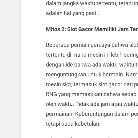
dalam jangka waktu tertentu, tetapi 
adalah hal yang pasti.
Mitos 2: Slot Gacor Memiliki Jam Te
Beberapa pemain percaya bahwa slot
tertentu di mana mesin ini lebih ser
dengan ide bahwa ada waktu-waktu te
menguntungkan untuk bermain. Nam
mesin slot, termasuk slot gacor dari 
RNG yang memastikan bahwa setiap p
oleh waktu. Tidak ada jam atau wakt
permainan. Keberuntungan dalam per
tetapi pada kebetulan.