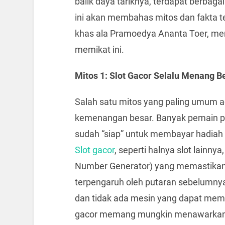
balik daya tariknya, terdapat berbagai
ini akan membahas mitos dan fakta t
khas ala Pramoedya Ananta Toer, me
memikat ini.
Mitos 1: Slot Gacor Selalu Menang B
Salah satu mitos yang paling umum a
kemenangan besar. Banyak pemain pe
sudah “siap” untuk membayar hadiah b
Slot gacor
, seperti halnya slot lain
Number Generator) yang memastikan s
terpengaruh oleh putaran sebelumnya
dan tidak ada mesin yang dapat mem
gacor memang mungkin menawarkan p