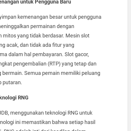
enangan untuk Pengguna Baru
nyimpan kemenangan besar untuk pengguna
meninggalkan permainan dengan
 mitos yang tidak berdasar. Mesin slot
g acak, dan tidak ada fitur yang
ma dalam hal pembayaran. Slot gacor,
 tingkat pengembalian (RTP) yang tetap dan
ng bermain. Semua pemain memiliki peluang
 putaran.
eknologi RNG
eh JDB, menggunakan teknologi RNG untuk
nologi ini memastikan bahwa setiap hasil