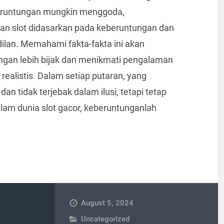
beruntungan mungkin menggoda,
n slot didasarkan pada keberuntungan dan
lan. Memahami fakta-fakta ini akan
gan lebih bijak dan menikmati pengalaman
realistis. Dalam setiap putaran, yang
n tidak terjebak dalam ilusi, tetapi tetap
am dunia slot gacor, keberuntunganlah
August 5, 2024
Uncategorized