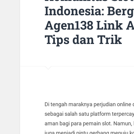
Indonesia: Ber
Agen138 Link A
Tips dan Trik
Di tengah maraknya perjudian online 
sebagai salah satu platform terper
aman bagi para pemain slot.
Namun, l
juga menjadi pintu gerbang menuju kom