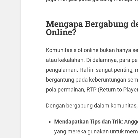
Mengapa Bergabung de
Online?
Komunitas slot online bukan hanya 
atau kekalahan.
Di dalamnya, para pem
pengalaman.
Hal ini sangat penting,
bergantung pada keberuntungan sem
pola permainan, RTP (Return to Play
Dengan bergabung dalam komunitas, 
Mendapatkan Tips dan Trik
: Angg
yang mereka gunakan untuk mem