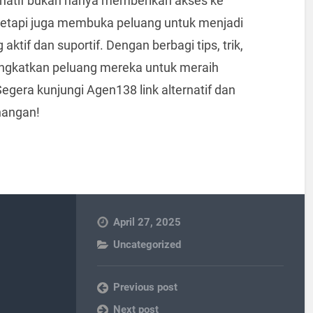
rnatif bukan hanya memberikan akses ke
 tetapi juga membuka peluang untuk menjadi
aktif dan suportif. Dengan berbagi tips, trik,
ngkatkan peluang mereka untuk meraih
egera kunjungi Agen138 link alternatif dan
angan!​
April 27, 2025
Uncategorized
Previous post
Next post