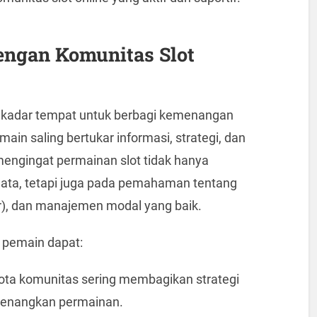
ngan Komunitas Slot
sekadar tempat untuk berbagi kemenangan
ain saling bertukar informasi, strategi, dan
 mengingat permainan slot tidak hanya
ata, tetapi juga pada pemahaman tentang
er), dan manajemen modal yang baik.
pemain dapat:​
ota komunitas sering membagikan strategi
enangkan permainan.​