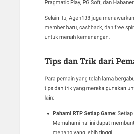
Pragmatic Play, PG Soft, dan Habaner
Selain itu, Agen138 juga menawarkan
member baru, cashback, dan free sp
untuk meraih kemenangan.
Tips dan Trik dari Pe
Para pemain yang telah lama berga
tips dan trik yang mereka gunakan u
lain:​
Pahami RTP Setiap Game
: Setia
Memahami hal ini dapat membant
menang yang lebih tinggi.​