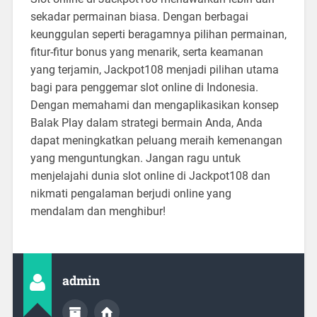
sekadar permainan biasa. Dengan berbagai
keunggulan seperti beragamnya pilihan permainan,
fitur-fitur bonus yang menarik, serta keamanan
yang terjamin, Jackpot108 menjadi pilihan utama
bagi para penggemar slot online di Indonesia.
Dengan memahami dan mengaplikasikan konsep
Balak Play dalam strategi bermain Anda, Anda
dapat meningkatkan peluang meraih kemenangan
yang menguntungkan. Jangan ragu untuk
menjelajahi dunia slot online di Jackpot108 dan
nikmati pengalaman berjudi online yang
mendalam dan menghibur!
admin