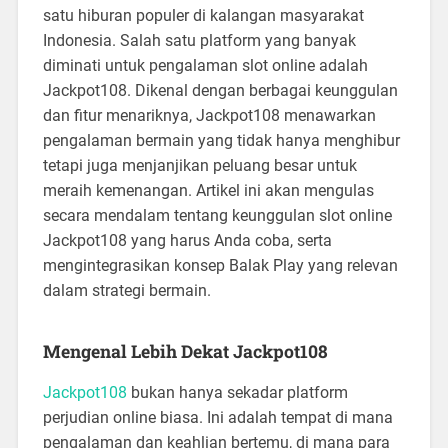
satu hiburan populer di kalangan masyarakat
Indonesia. Salah satu platform yang banyak
diminati untuk pengalaman slot online adalah
Jackpot108. Dikenal dengan berbagai keunggulan
dan fitur menariknya, Jackpot108 menawarkan
pengalaman bermain yang tidak hanya menghibur
tetapi juga menjanjikan peluang besar untuk
meraih kemenangan. Artikel ini akan mengulas
secara mendalam tentang keunggulan slot online
Jackpot108 yang harus Anda coba, serta
mengintegrasikan konsep Balak Play yang relevan
dalam strategi bermain.
Mengenal Lebih Dekat Jackpot108
Jackpot108
bukan hanya sekadar platform
perjudian online biasa. Ini adalah tempat di mana
pengalaman dan keahlian bertemu, di mana para