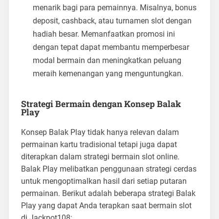
menarik bagi para pemainnya. Misalnya, bonus
deposit, cashback, atau turnamen slot dengan
hadiah besar. Memanfaatkan promosi ini
dengan tepat dapat membantu memperbesar
modal bermain dan meningkatkan peluang
meraih kemenangan yang menguntungkan.
Strategi Bermain dengan Konsep Balak
Play
Konsep Balak Play tidak hanya relevan dalam
permainan kartu tradisional tetapi juga dapat
diterapkan dalam strategi bermain slot online.
Balak Play melibatkan penggunaan strategi cerdas
untuk mengoptimalkan hasil dari setiap putaran
permainan. Berikut adalah beberapa strategi Balak
Play yang dapat Anda terapkan saat bermain slot
di Jackpot108: