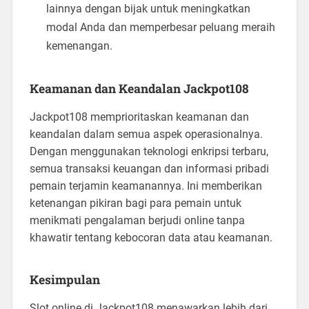
lainnya dengan bijak untuk meningkatkan
modal Anda dan memperbesar peluang meraih
kemenangan.
Keamanan dan Keandalan Jackpot108
Jackpot108 memprioritaskan keamanan dan
keandalan dalam semua aspek operasionalnya.
Dengan menggunakan teknologi enkripsi terbaru,
semua transaksi keuangan dan informasi pribadi
pemain terjamin keamanannya. Ini memberikan
ketenangan pikiran bagi para pemain untuk
menikmati pengalaman berjudi online tanpa
khawatir tentang kebocoran data atau keamanan.
Kesimpulan
Slot online di Jackpot108 menawarkan lebih dari