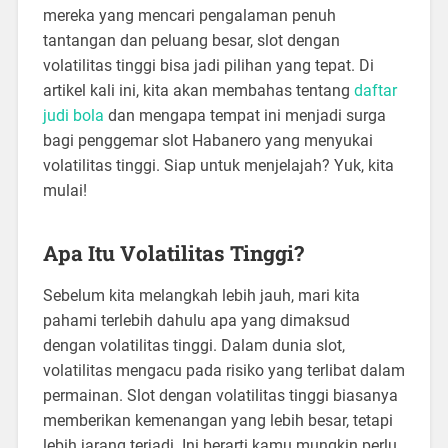
mereka yang mencari pengalaman penuh
tantangan dan peluang besar, slot dengan
volatilitas tinggi bisa jadi pilihan yang tepat. Di
artikel kali ini, kita akan membahas tentang
daftar
judi bola
dan mengapa tempat ini menjadi surga
bagi penggemar slot Habanero yang menyukai
volatilitas tinggi. Siap untuk menjelajah? Yuk, kita
mulai!
Apa Itu Volatilitas Tinggi?
Sebelum kita melangkah lebih jauh, mari kita
pahami terlebih dahulu apa yang dimaksud
dengan volatilitas tinggi. Dalam dunia slot,
volatilitas mengacu pada risiko yang terlibat dalam
permainan. Slot dengan volatilitas tinggi biasanya
memberikan kemenangan yang lebih besar, tetapi
lebih jarang terjadi. Ini berarti kamu mungkin perlu