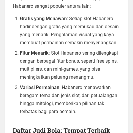
Habanero sangat populer antara lain:
Grafis yang Menawan
: Setiap slot Habanero
hadir dengan grafis yang memukau dan desain
yang menarik. Pengalaman visual yang kaya
membuat permainan semakin menyenangkan.
Fitur Menarik
: Slot Habanero sering dilengkapi
dengan berbagai fitur bonus, seperti free spins,
multipliers, dan mini-games, yang bisa
meningkatkan peluang menangmu.
Variasi Permainan
: Habanero menawarkan
beragam tema dan jenis slot, dari petualangan
hingga mitologi, memberikan pilihan tak
terbatas bagi para pemain.
Daftar Judi Bola: Tempat Terbaik