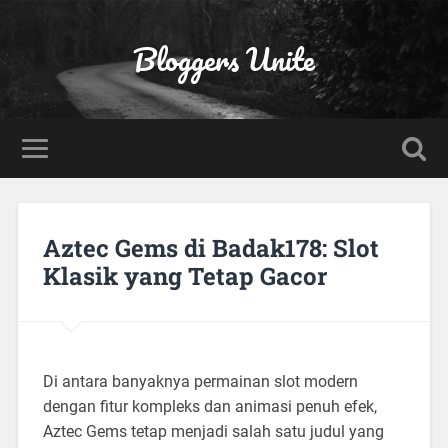
Bloggers Unite
Aztec Gems di Badak178: Slot
Klasik yang Tetap Gacor
Di antara banyaknya permainan slot modern
dengan fitur kompleks dan animasi penuh efek,
Aztec Gems tetap menjadi salah satu judul yang