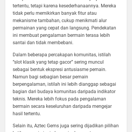
tertentu, tetapi karena kesederhanaannya. Mereka
tidak perlu memikirkan banyak fitur atau
mekanisme tambahan, cukup menikmati alur
permainan yang cepat dan langsung. Pendekatan
ini membuat pengalaman bermain terasa lebih
santai dan tidak membebani.
Dalam beberapa percakapan komunitas, istilah
“slot klasik yang tetap gacor” sering muncul
sebagai bentuk ekspresi antusiasme pemain.
Namun bagi sebagian besar pemain
berpengalaman, istilah ini lebih dianggap sebagai
bagian dari budaya komunitas daripada indikator
teknis. Mereka lebih fokus pada pengalaman
bermain secara keseluruhan daripada mengejar
hasil tertentu.
Selain itu, Aztec Gems juga sering dijadikan pilihan