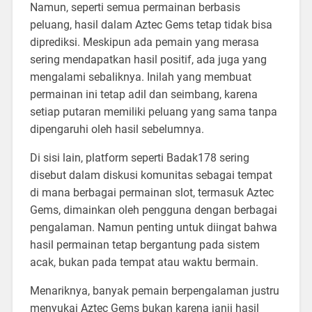
Namun, seperti semua permainan berbasis
peluang, hasil dalam Aztec Gems tetap tidak bisa
diprediksi. Meskipun ada pemain yang merasa
sering mendapatkan hasil positif, ada juga yang
mengalami sebaliknya. Inilah yang membuat
permainan ini tetap adil dan seimbang, karena
setiap putaran memiliki peluang yang sama tanpa
dipengaruhi oleh hasil sebelumnya.
Di sisi lain, platform seperti Badak178 sering
disebut dalam diskusi komunitas sebagai tempat
di mana berbagai permainan slot, termasuk Aztec
Gems, dimainkan oleh pengguna dengan berbagai
pengalaman. Namun penting untuk diingat bahwa
hasil permainan tetap bergantung pada sistem
acak, bukan pada tempat atau waktu bermain.
Menariknya, banyak pemain berpengalaman justru
menyukai Aztec Gems bukan karena janji hasil