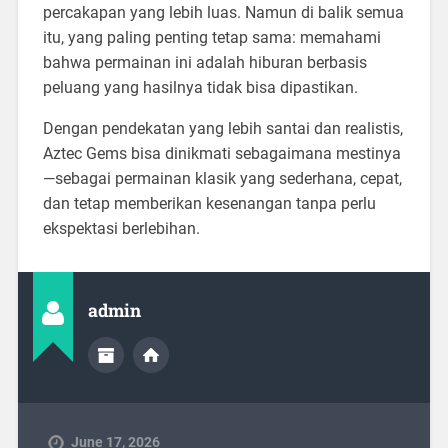
percakapan yang lebih luas. Namun di balik semua
itu, yang paling penting tetap sama: memahami
bahwa permainan ini adalah hiburan berbasis
peluang yang hasilnya tidak bisa dipastikan.
Dengan pendekatan yang lebih santai dan realistis,
Aztec Gems bisa dinikmati sebagaimana mestinya
—sebagai permainan klasik yang sederhana, cepat,
dan tetap memberikan kesenangan tanpa perlu
ekspektasi berlebihan.
admin
June 17, 2026