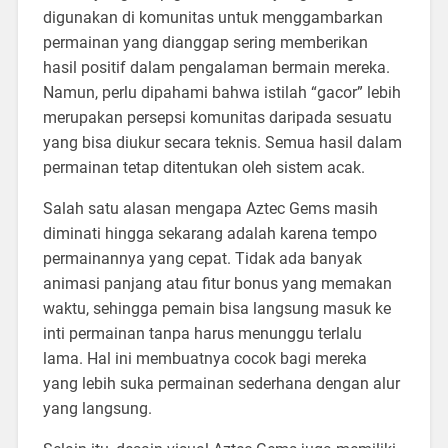
digunakan di komunitas untuk menggambarkan
permainan yang dianggap sering memberikan
hasil positif dalam pengalaman bermain mereka.
Namun, perlu dipahami bahwa istilah “gacor” lebih
merupakan persepsi komunitas daripada sesuatu
yang bisa diukur secara teknis. Semua hasil dalam
permainan tetap ditentukan oleh sistem acak.
Salah satu alasan mengapa Aztec Gems masih
diminati hingga sekarang adalah karena tempo
permainannya yang cepat. Tidak ada banyak
animasi panjang atau fitur bonus yang memakan
waktu, sehingga pemain bisa langsung masuk ke
inti permainan tanpa harus menunggu terlalu
lama. Hal ini membuatnya cocok bagi mereka
yang lebih suka permainan sederhana dengan alur
yang langsung.