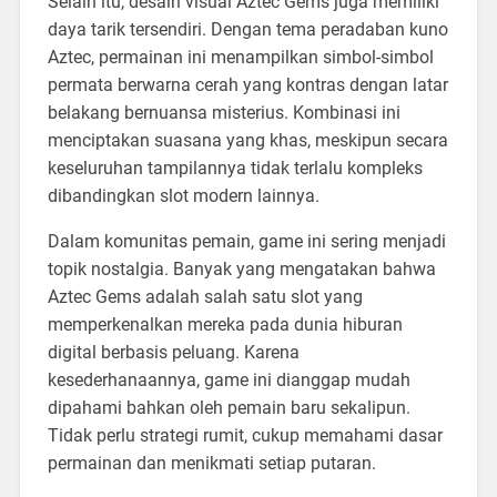
Selain itu, desain visual Aztec Gems juga memiliki
daya tarik tersendiri. Dengan tema peradaban kuno
Aztec, permainan ini menampilkan simbol-simbol
permata berwarna cerah yang kontras dengan latar
belakang bernuansa misterius. Kombinasi ini
menciptakan suasana yang khas, meskipun secara
keseluruhan tampilannya tidak terlalu kompleks
dibandingkan slot modern lainnya.
Dalam komunitas pemain, game ini sering menjadi
topik nostalgia. Banyak yang mengatakan bahwa
Aztec Gems adalah salah satu slot yang
memperkenalkan mereka pada dunia hiburan
digital berbasis peluang. Karena
kesederhanaannya, game ini dianggap mudah
dipahami bahkan oleh pemain baru sekalipun.
Tidak perlu strategi rumit, cukup memahami dasar
permainan dan menikmati setiap putaran.