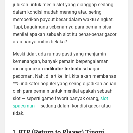
julukan untuk mesin slot yang dianggap sedang
dalam kondisi mudah menang atau sering
memberikan payout besar dalam waktu singkat.
Tapi, bagaimana sebenarnya para pemain bisa
menilai apakah sebuah slot itu benar-benar gacor
atau hanya mitos belaka?
Meski tidak ada rumus pasti yang menjamin
kemenangan, banyak pemain berpengalaman
menggunakan
indikator tertentu
sebagai
pedoman. Nah, di artikel ini, kita akan membahas
**5 indikator populer yang sering dijadikan acuan
oleh para pemain untuk menilai apakah sebuah
slot — seperti game favorit banyak orang,
slot
spaceman
— sedang dalam kondisi gacor atau
tidak.
1.
RTP (Return to Player) Tinggi