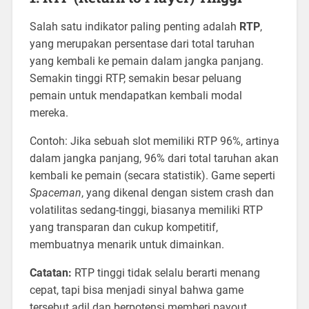
Salah satu indikator paling penting adalah
RTP
,
yang merupakan persentase dari total taruhan
yang kembali ke pemain dalam jangka panjang.
Semakin tinggi RTP, semakin besar peluang
pemain untuk mendapatkan kembali modal
mereka.
Contoh: Jika sebuah slot memiliki RTP 96%, artinya
dalam jangka panjang, 96% dari total taruhan akan
kembali ke pemain (secara statistik). Game seperti
Spaceman
, yang dikenal dengan sistem crash dan
volatilitas sedang-tinggi, biasanya memiliki RTP
yang transparan dan cukup kompetitif,
membuatnya menarik untuk dimainkan.
Catatan:
RTP tinggi tidak selalu berarti menang
cepat, tapi bisa menjadi sinyal bahwa game
tersebut adil dan berpotensi memberi payout