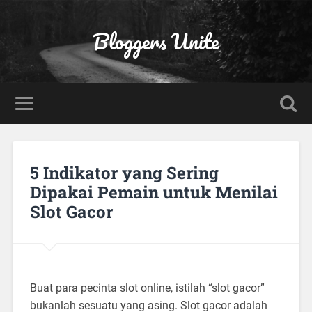
Bloggers Unite
5 Indikator yang Sering
Dipakai Pemain untuk Menilai
Slot Gacor
Buat para pecinta slot online, istilah “slot gacor”
bukanlah sesuatu yang asing. Slot gacor adalah