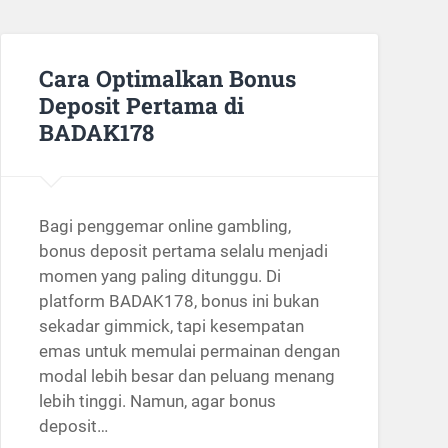
Cara Optimalkan Bonus
Deposit Pertama di
BADAK178
Bagi penggemar online gambling,
bonus deposit pertama selalu menjadi
momen yang paling ditunggu. Di
platform BADAK178, bonus ini bukan
sekadar gimmick, tapi kesempatan
emas untuk memulai permainan dengan
modal lebih besar dan peluang menang
lebih tinggi. Namun, agar bonus
deposit…